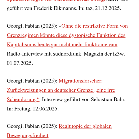
geführt von Frederik Eikmanns. In: taz, 21.12.2025.
Georgi, Fabian (2025): »
Ohne die restriktive Form von
Grenzregimen könnte diese dystopische Funktion des
Kapitalismus heute gar nicht mehr funktionieren«
.
Radio-Interview mit südnordfunk. Magazin der iz3w,
01.07.2025.
Georgi, Fabian (2025):
Migrationsforscher:
Zurückweisungen an deutscher Grenze „eine irre
Scheinlösung“
. Interview geführt von Sebastian Bähr.
In: Freitag, 12.06.2025.
Georgi, Fabian (2025):
Realutopie der globalen
Bewegungsfreiheit