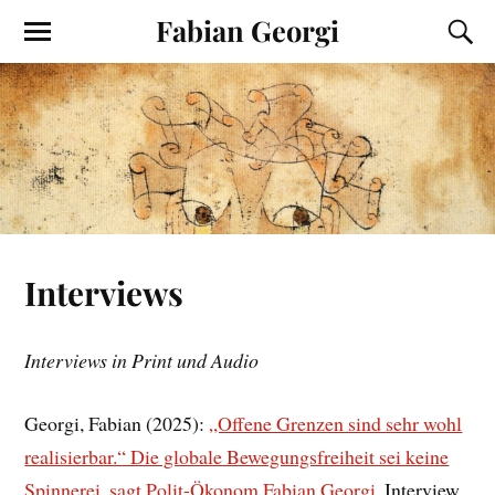
Fabian Georgi
Interviews
Interviews in Print und Audio
Georgi, Fabian (2025):
„Offene Grenzen sind sehr wohl
realisierbar.“ Die globale Bewegungsfreiheit sei keine
Spinnerei, sagt Polit-Ökonom Fabian Georgi
. Interview